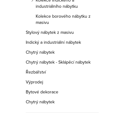
Kolekce Indického a
industriálního nábytku
Kolekce borového nábytku z
masivu
Stylový nábytek z masivu
Indický a industriální nábytek
Chytrý nábytek
Chytrý nábytek - Sklápěcí nábytek
Řezbářství
Výprodej
Bytové dekorace
Chytrý nábytek