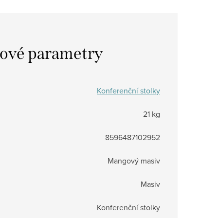
ové parametry
Konferenční stolky
21 kg
8596487102952
Mangový masiv
Masiv
Konferenční stolky