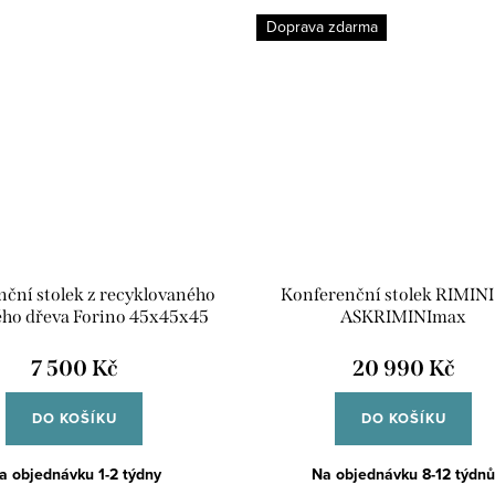
Doprava zdarma
ční stolek z recyklovaného
Konferenční stolek RIMINI
ého dřeva Forino 45x45x45
ASKRIMINImax
7 500 Kč
20 990 Kč
DO KOŠÍKU
DO KOŠÍKU
a objednávku 1-2 týdny
Na objednávku 8-12 týdnů