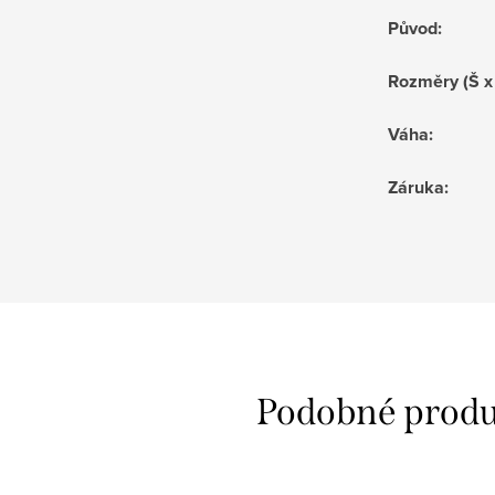
Původ
:
Rozměry (Š x
Váha
:
Záruka
: