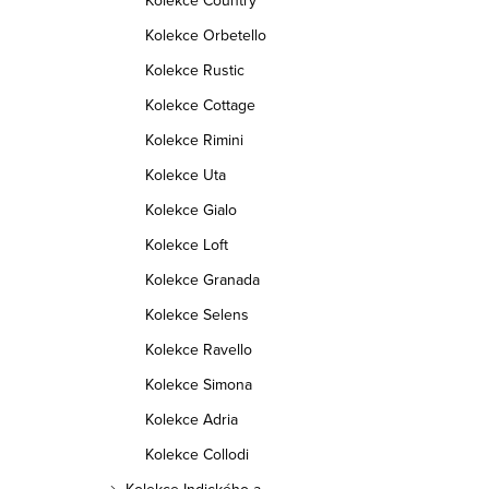
Kolekce Country
Kolekce Orbetello
Kolekce Rustic
Kolekce Cottage
Kolekce Rimini
Kolekce Uta
Kolekce Gialo
Kolekce Loft
Kolekce Granada
Kolekce Selens
Kolekce Ravello
Kolekce Simona
Kolekce Adria
Kolekce Collodi