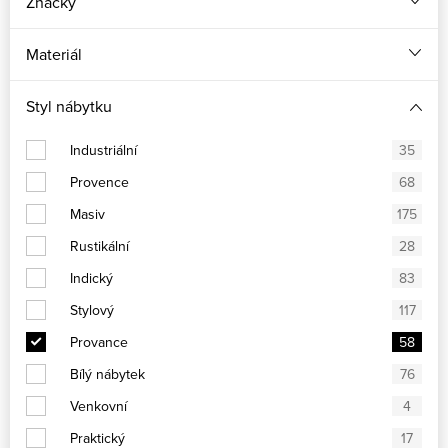
Značky
Materiál
Styl nábytku
Industriální
35
Provence
68
Masiv
175
Rustikální
28
Indický
83
Stylový
117
Provance
58
Bílý nábytek
76
Venkovní
4
Praktický
17