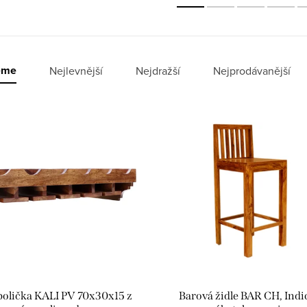
eme
Nejlevnější
Nejdražší
Nejprodávanější
polička KALI PV 70x30x15 z
Barová židle BAR CH, Indi