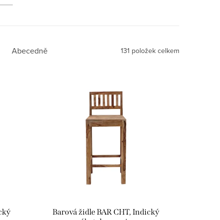
Abecedně
131
položek celkem
cký
Barová židle BAR CHT, Indický