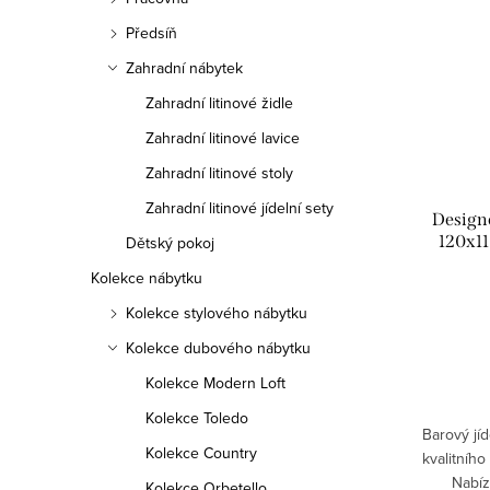
Předsíň
Zahradní nábytek
Zahradní litinové židle
Zahradní litinové lavice
Zahradní litinové stoly
Zahradní litinové jídelní sety
Designo
120x11
Dětský pokoj
Kolekce nábytku
Kolekce stylového nábytku
Kolekce dubového nábytku
Kolekce Modern Loft
Kolekce Toledo
Barový jíd
Kolekce Country
kvalitního
Nabíz
Kolekce Orbetello