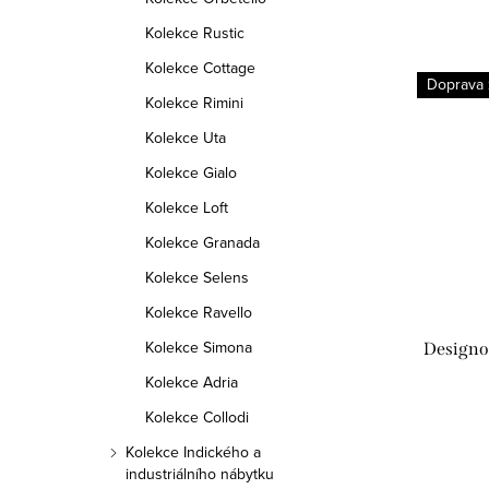
Kolekce Rustic
Kolekce Cottage
Doprava
Kolekce Rimini
Kolekce Uta
Kolekce Gialo
Kolekce Loft
Kolekce Granada
Kolekce Selens
Kolekce Ravello
Kolekce Simona
Designov
Kolekce Adria
Kolekce Collodi
Kolekce Indického a
industriálního nábytku