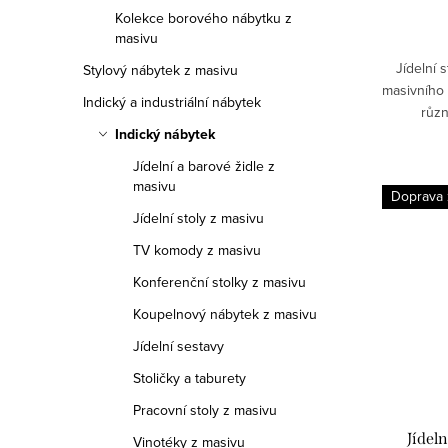
Kolekce borového nábytku z
masivu
Jídelní 
Stylový nábytek z masivu
masivního 
Indický a industriální nábytek
různ
Indický nábytek
Jídelní a barové židle z
masivu
Doprava
Jídelní stoly z masivu
TV komody z masivu
Konferenční stolky z masivu
Koupelnový nábytek z masivu
Jídelní sestavy
Stoličky a taburety
Pracovní stoly z masivu
Jídeln
Vinotéky z masivu