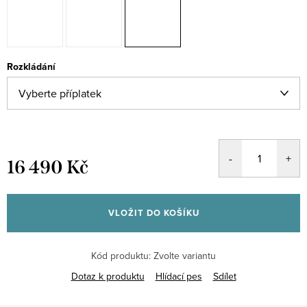
Rozkládání
16 490 Kč
Měrná
cena:
VLOŽIT DO KOŠÍKU
Kód produktu:
Zvolte variantu
Dotaz k produktu
Hlídací pes
Sdílet