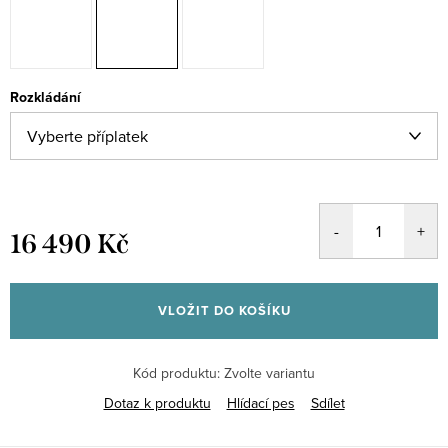
Rozkládání
16 490 Kč
Měrná
cena:
VLOŽIT DO KOŠÍKU
Kód produktu:
Zvolte variantu
Dotaz k produktu
Hlídací pes
Sdílet