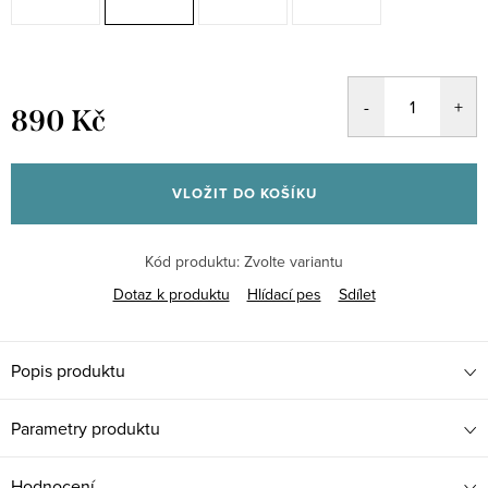
890 Kč
Měrná
cena:
VLOŽIT DO KOŠÍKU
Kód produktu:
Zvolte variantu
Dotaz k produktu
Hlídací pes
Sdílet
Popis produktu
Parametry produktu
Hodnocení