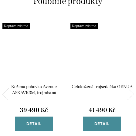
Doprava zdarma
Doprava zdarma
Kožená pohovka Avenue
Celokožená trojsedačka GENUA
ASKAVK3M, trojmístná
39 490 Kč
41 490 Kč
DETAIL
DETAIL