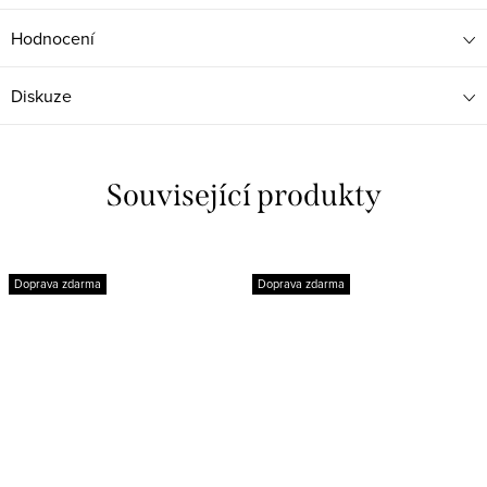
Hodnocení
Diskuze
Související produkty
Doprava zdarma
Doprava zdarma