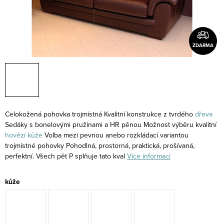
ZDARMA
Celokožená pohovka trojmístná Kvalitní konstrukce z tvrdého
dřeva
Sedáky s bonelovými pružinami a HR pěnou Možnost výběru kvalitní
hovězí kůže
Volba mezi pevnou anebo rozkládací variantou
trojmístné pohovky Pohodlná, prostorná, praktická, prošívaná,
perfektní. Všech pět P splňuje tato kval
Více informací
kůže