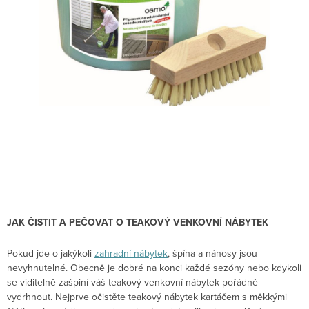
JAK ČISTIT A PEČOVAT O TEAKOVÝ VENKOVNÍ NÁBYTEK
Pokud jde o jakýkoli
zahradní nábytek
, špína a nánosy jsou
nevyhnutelné. Obecně je dobré na konci každé sezóny nebo kdykoli
se viditelně zašpiní váš teakový venkovní nábytek pořádně
vydrhnout. Nejprve očistěte teakový nábytek kartáčem s měkkými