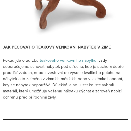
JAK PEČOVAT O TEAKOVÝ VENKOVNÍ NÁBYTEK V ZIMĚ
Pokud jde o údržbu
teakového venkovního nábytku
, vždy
doporučujeme schovat nábytek pod střechu, kde je sucho a dobře
proudící vzduch, nebo investovat do vysoce kvalitního potahu na
nábytek a to zejména v zimních měsících nebo v jakémkoli období,
kdy se nábytek nepoužívá. Důležité je se ujistit že jste vybrali
materiál, který umožňuje vašemu nábytku dýchat a zároveň nabízí
ochranu před přírodními živly.