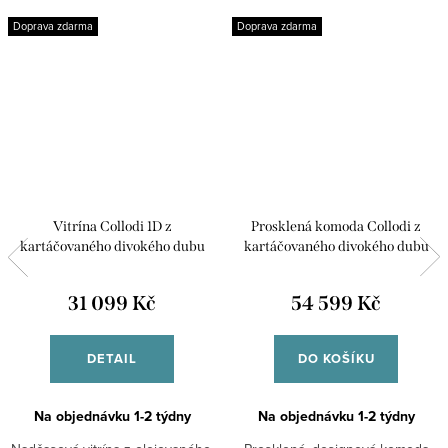
Doprava zdarma
Doprava zdarma
Vitrína Collodi 1D z
Prosklená komoda Collodi z
kartáčovaného divokého dubu
kartáčovaného divokého dubu
31 099 Kč
54 599 Kč
DETAIL
DO KOŠÍKU
Na objednávku 1-2 týdny
Na objednávku 1-2 týdny