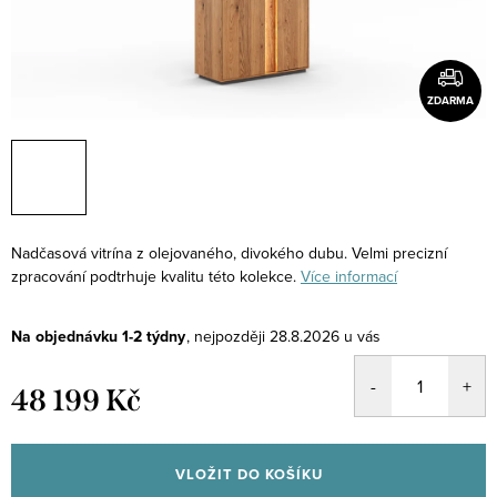
ZDARMA
Nadčasová vitrína z olejovaného, divokého dubu. Velmi precizní
zpracování podtrhuje kvalitu této kolekce.
Více informací
Na objednávku 1-2 týdny
28.8.2026
48 199 Kč
Měrná
cena:
VLOŽIT DO KOŠÍKU