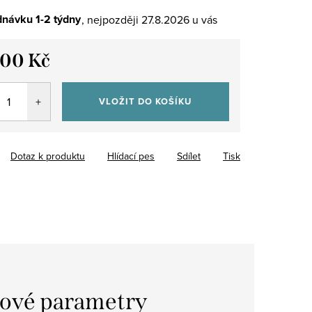
návku 1-2 týdny
27.8.2026
500 Kč
VLOŽIT DO KOŠÍKU
Dotaz k produktu
Hlídací pes
Sdílet
Tisk
ové parametry