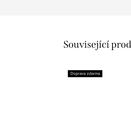
Související pro
Doprava zdarma