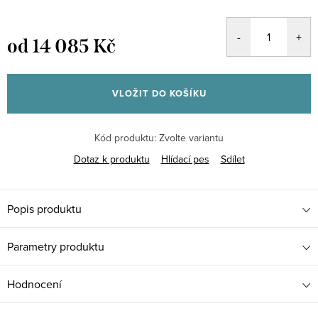
od
14 085 Kč
Měrná
cena:
VLOŽIT DO KOŠÍKU
Kód produktu:
Zvolte variantu
Dotaz k produktu
Hlídací pes
Sdílet
Popis produktu
Parametry produktu
Hodnocení