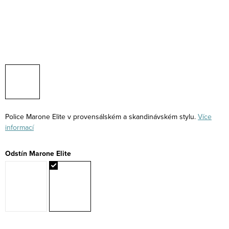
Police Marone Elite v provensálském a skandinávském stylu.
Více
informací
Odstín Marone Elite