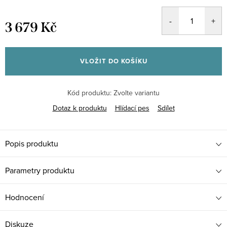
3 679 Kč
Měrná
cena:
VLOŽIT DO KOŠÍKU
Kód produktu:
Zvolte variantu
Dotaz k produktu
Hlídací pes
Sdílet
Popis produktu
Parametry produktu
Hodnocení
Diskuze