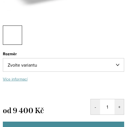
Rozměr
Více informací
od
9 400 Kč
Měrná
cena: