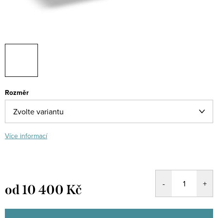
Rozměr
Více informací
od
10 400 Kč
Měrná
cena: