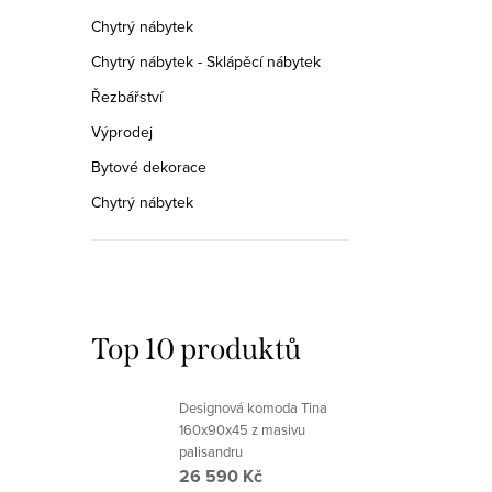
Chytrý nábytek
Chytrý nábytek - Sklápěcí nábytek
Řezbářství
Výprodej
Bytové dekorace
Chytrý nábytek
Top 10 produktů
Designová komoda Tina
160x90x45 z masivu
palisandru
26 590 Kč