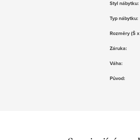
Styl nábytku
:
Typ nábytku
:
Rozměry (Š x
Záruka
:
Váha
:
Původ
: