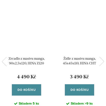
Zrcadlo z masivu manga,
Židle z masivu manga,
90x2,5x120, HINA Z120
45x45x110, HINA CHT
4 490 Kč
3 490 Kč
DO KOŠÍKU
DO KOŠÍKU
Skladem
5 ks
Skladem
>9 ks