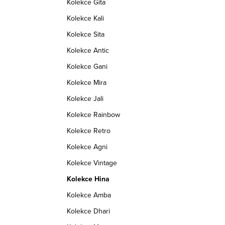
Kolekce Gita
HINA_CHT
Kód:
HINA_140
Kolekce Kali
Kolekce Sita
Kolekce Antic
Kolekce Gani
Kolekce Mira
Kolekce Jali
Kolekce Rainbow
Kolekce Retro
Kolekce Agni
Kolekce Vintage
Kolekce Hina
Kolekce Amba
Kolekce Dhari