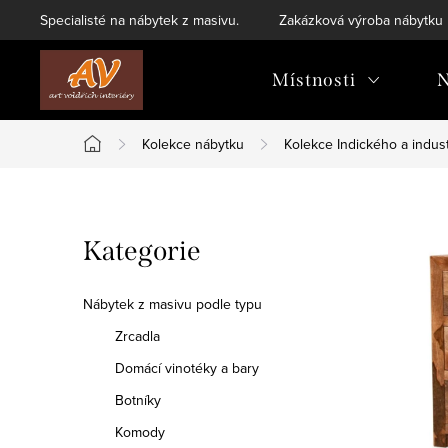
Přejít
Specialisté na nábytek z masivu.
Zakázková výroba nábytku
na
obsah
Místnosti
N
Kolekce nábytku
Kolekce Indického a indust
Domů
P
Přeskočit
Kategorie
o
kategorie
s
Nábytek z masivu podle typu
t
Zrcadla
Domácí vinotéky a bary
r
Botníky
a
Komody