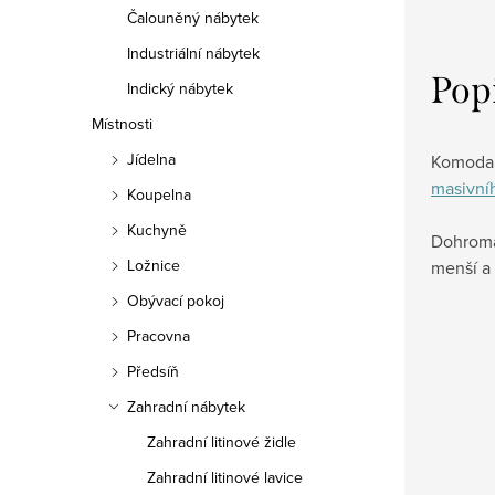
Čalouněný nábytek
Industriální nábytek
Pop
Indický nábytek
Místnosti
Jídelna
Komoda 
masivní
Koupelna
Kuchyně
Dohroma
Ložnice
menší a 
Obývací pokoj
Pracovna
Předsíň
Zahradní nábytek
Zahradní litinové židle
Zahradní litinové lavice