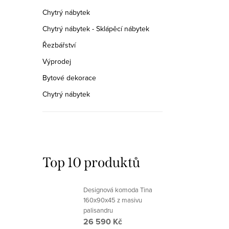
Chytrý nábytek
Chytrý nábytek - Sklápěcí nábytek
Řezbářství
Výprodej
Bytové dekorace
Chytrý nábytek
Top 10 produktů
Designová komoda Tina
160x90x45 z masivu
palisandru
26 590 Kč