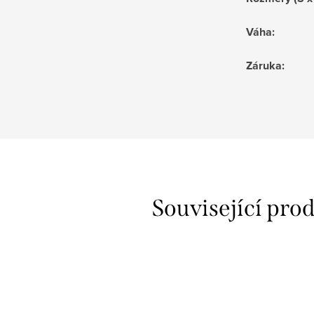
Váha
:
Záruka
:
Související pro