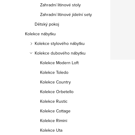
Zahradní litinové stoly
Zahradní litinové jídelní sety
Dětský pokoj
Kolekce nábytku
Kolekce stylového nábytku
Kolekce dubového nábytku
Kolekce Modern Loft
Kolekce Toledo
Kolekce Country
Kolekce Orbetello
Kolekce Rustic
Kolekce Cottage
Doprava zdarma
Kolekce Rimini
Kolekce Uta