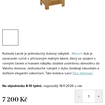
Komoda Larvik je jednoduchý dubový nábytek .
Masivní
dub je
zpracován ručně s přirozeným matným lakem, který ve spojení s
rovnými čarami a hranami nábytku dodává uvolněnou atmosféru do
Vašeho domova. Jednoduché rukojeti z dubu dodávají zásuvkám a
dvířkům elegantní zakončení. Tato kolekce Larvi
Více informací
Na objednávku 8-10 týdnů
18.11.2026
7 200 Kč