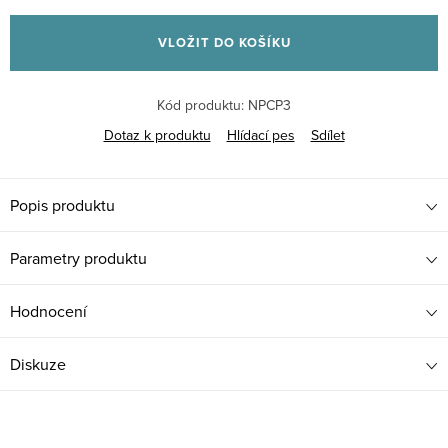
Měrná
cena:
VLOŽIT DO KOŠÍKU
Kód produktu:
NPCP3
Dotaz k produktu
Hlídací pes
Sdílet
Popis produktu
Parametry produktu
Hodnocení
Diskuze