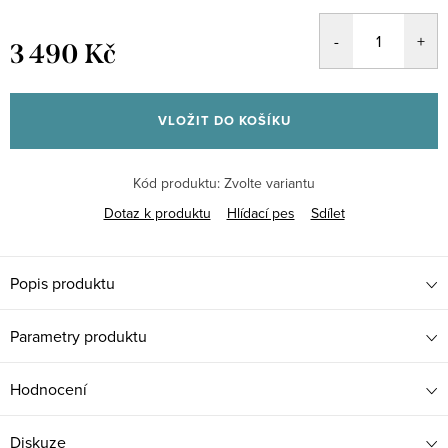
3 490 Kč
Měrná
cena:
VLOŽIT DO KOŠÍKU
Kód produktu:
Zvolte variantu
Dotaz k produktu
Hlídací pes
Sdílet
Popis produktu
Parametry produktu
Hodnocení
Diskuze