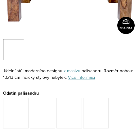
ZDARMA
Jídelní stůl moderního designu
z masivu
palisandru. Rozměr nohou:
13x13 cm Indický stylový nábytek.
Více informací
Odstín palisandru