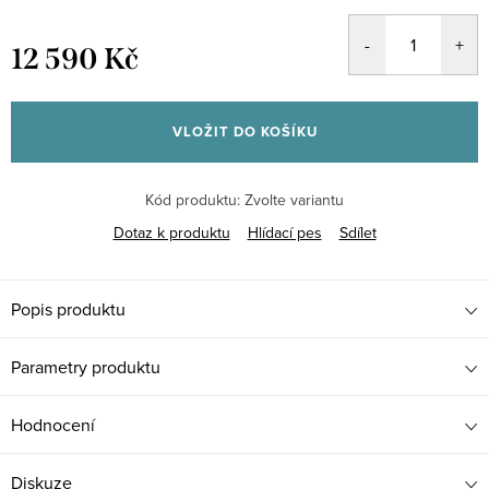
12 590 Kč
Měrná
cena:
VLOŽIT DO KOŠÍKU
Kód produktu:
Zvolte variantu
Dotaz k produktu
Hlídací pes
Sdílet
Popis produktu
Parametry produktu
Hodnocení
Diskuze