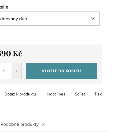
elie
690 Kč
VLOŽIT DO KOŠÍKU
Dotaz k produktu
Hlídací pes
Sdílet
Tisk
Podobné produkty