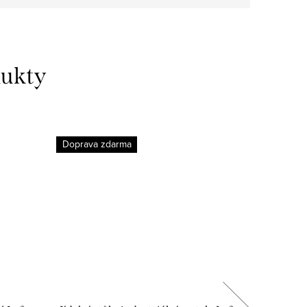
dukty
Doprava zdarma