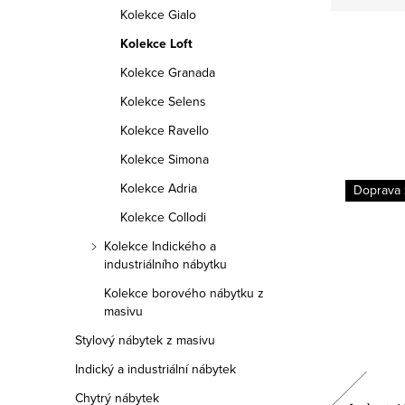
Kolekce Gialo
Kolekce Loft
Kolekce Granada
Kolekce Selens
Kolekce Ravello
Kolekce Simona
Kolekce Adria
Doprava zdarma
Doprava
Kolekce Collodi
Kolekce Indického a
industriálního nábytku
Kolekce borového nábytku z
masivu
Stylový nábytek z masivu
Indický a industriální nábytek
Chytrý nábytek