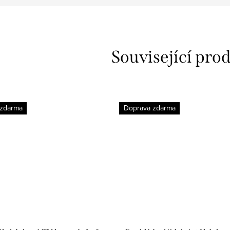
Související pro
 zdarma
Doprava zdarma