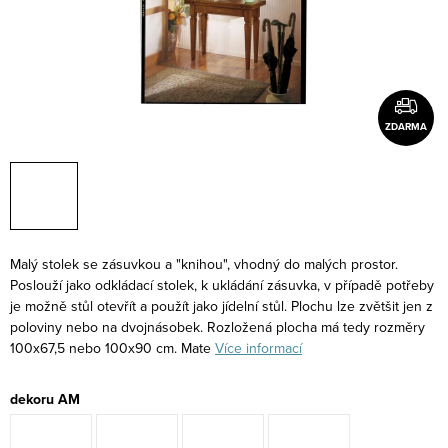
ZDARMA
Malý stolek se zásuvkou a "knihou", vhodný do malých prostor.
Poslouží jako odkládací stolek, k ukládání zásuvka, v případě potřeby
je možně stůl otevřít a použít jako jídelní stůl. Plochu lze zvětšit jen z
poloviny nebo na dvojnásobek. Rozložená plocha má tedy rozměry
100x67,5 nebo 100x90 cm. Mate
Více informací
dekoru AM