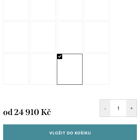
od
24 910 Kč
Měrná
cena:
VLOŽIT DO KOŠÍKU