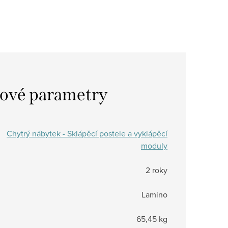
ové parametry
Chytrý nábytek - Sklápěcí postele a vyklápěcí
moduly
2 roky
Lamino
65,45 kg