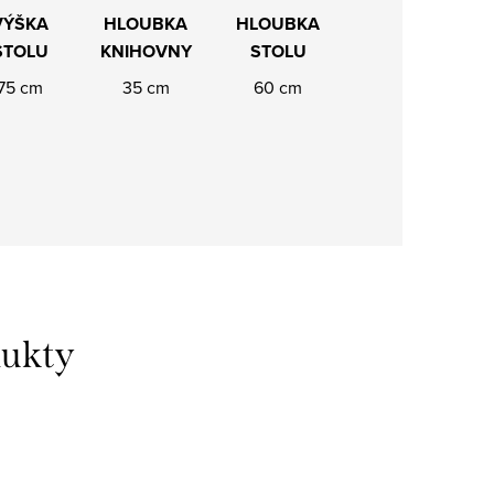
VÝŠKA
HLOUBKA
HLOUBKA
STOLU
KNIHOVNY
STOLU
75 cm
35 cm
60 cm
dukty