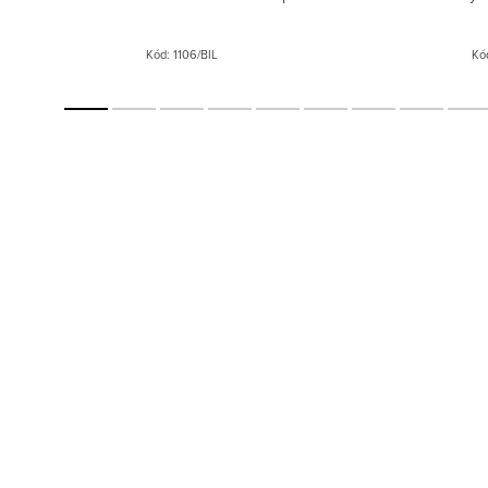
Kód:
1106/BIL
Kó