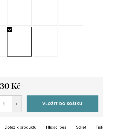
530 Kč
VLOŽIT DO KOŠÍKU
Dotaz k produktu
Hlídací pes
Sdílet
Tisk