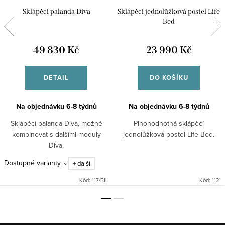
Sklápěcí palanda Diva
Sklápěcí jednolůžková postel Life
Bed
49 830 Kč
23 990 Kč
DETAIL
DO KOŠÍKU
Na objednávku 6-8 týdnů
Na objednávku 6-8 týdnů
Sklápěcí palanda Diva, možné
Plnohodnotná sklápěcí
kombinovat s dalšími moduly
jednolůžková postel Life Bed.
Diva.
Dostupné varianty
+ další
Kód:
117/BIL
Kód:
1121