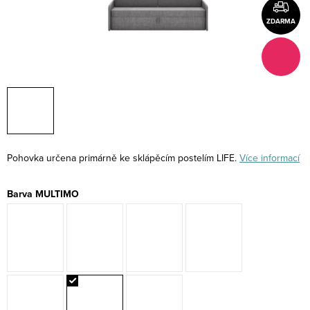
ZDARMA
Pohovka určena primárně ke sklápěcím postelím LIFE.
Více informací
Barva MULTIMO