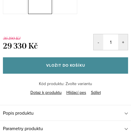
36 190 Kč
29 330 Kč
Měrná
cena:
VLOŽIT DO KOŠÍKU
Kód produktu:
Zvolte variantu
Dotaz k produktu
Hlídací pes
Sdílet
Popis produktu
Parametry produktu