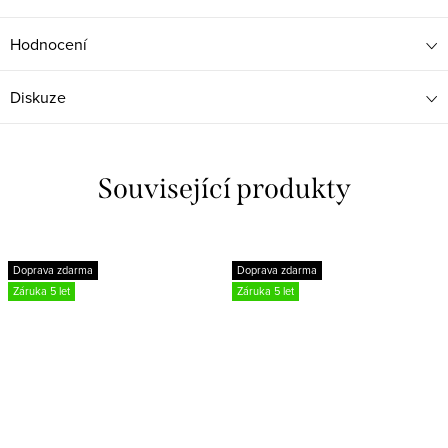
Hodnocení
Diskuze
Související produkty
Doprava zdarma
Doprava zdarma
Záruka 5 let
Záruka 5 let