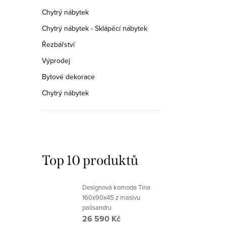
Chytrý nábytek
Chytrý nábytek - Sklápěcí nábytek
Řezbářství
Výprodej
Bytové dekorace
Chytrý nábytek
Top 10 produktů
Designová komoda Tina
160x90x45 z masivu
palisandru
26 590 Kč