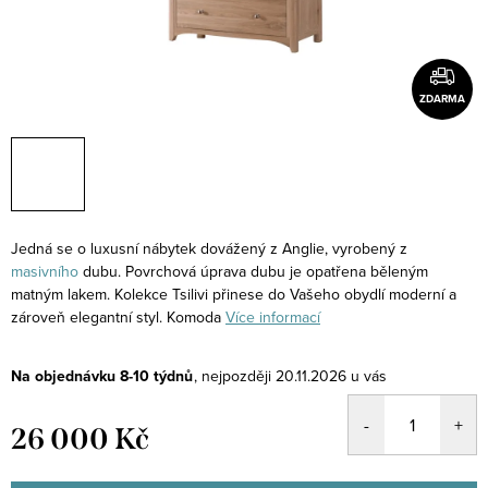
ZDARMA
Jedná se o luxusní nábytek dovážený z Anglie, vyrobený z
masivního
dubu. Povrchová úprava dubu je opatřena běleným
matným lakem. Kolekce Tsilivi přinese do Vašeho obydlí moderní a
zároveň elegantní styl. Komoda
Více informací
Na objednávku 8-10 týdnů
20.11.2026
26 000 Kč
Měrná