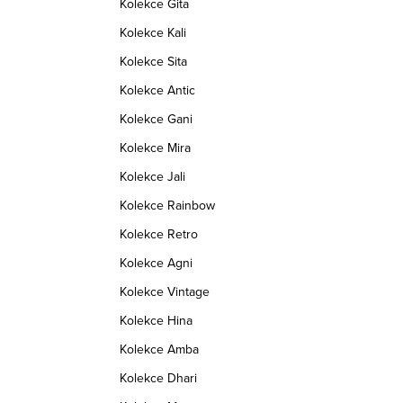
Kolekce Gita
WLNA0039
Kód:
TWLHF0023
Kolekce Kali
Kolekce Sita
Kolekce Antic
Kolekce Gani
Kolekce Mira
Kolekce Jali
Kolekce Rainbow
Kolekce Retro
Kolekce Agni
Kolekce Vintage
Kolekce Hina
Kolekce Amba
Kolekce Dhari