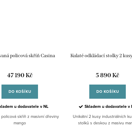
aná policová skříň Casina
Kulaté odkládací stolky 2 kus
47 190 Kč
5 890 Kč
DO KOŠÍKU
DO KOŠÍKU
kladem u dodavatele v NL
Skladem u dodavatele v 
policová skříň z masivní dřeviny
Unikátní 2 kusy industriálních ku
mango
stolků s deskou z masivu ma