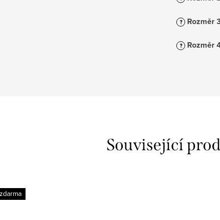
Rozměr 
?
Rozměr 
?
Související pro
 zdarma