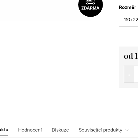
Rozměr
ZDARMA
od
Měrná
cena:
uktu
Hodnocení
Diskuze
Související produkty