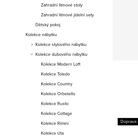
Zahradní litinové stoly
Zahradní litinové jídelní sety
Dětský pokoj
Kolekce nábytku
Kolekce stylového nábytku
Kolekce dubového nábytku
Kolekce Modern Loft
Kolekce Toledo
Kolekce Country
Kolekce Orbetello
Kolekce Rustic
Kolekce Cottage
Doprava
Kolekce Rimini
Kolekce Uta