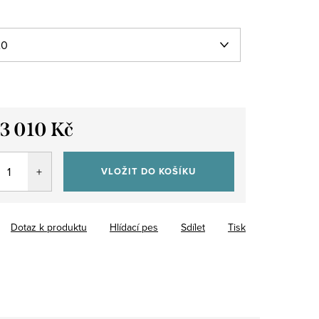
13 010 Kč
VLOŽIT DO KOŠÍKU
Dotaz k produktu
Hlídací pes
Sdílet
Tisk