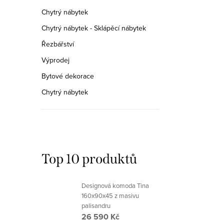
Chytrý nábytek
Chytrý nábytek - Sklápěcí nábytek
Řezbářství
Výprodej
Bytové dekorace
Chytrý nábytek
Top 10 produktů
Designová komoda Tina
160x90x45 z masivu
palisandru
26 590 Kč